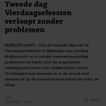
Tweede dag
Vierdaagsefeesten
verloopt zonder
problemen
NIJMEGEN (ANP) - Ook de tweede dag van de
Vierdaagsefeesten in Nijmegen was zondag
drukbezocht en is zonder noemenswaardige
problemen verlopen, laat de organisatie
zondagavond even voor middernacht weten.
Traditiegetrouw kwamen er in de avond veel
mensen af op de vuurwerkshow boven de rivier de
Waal.
ANP
share
DELEN
17 juli 2023 - 02:10