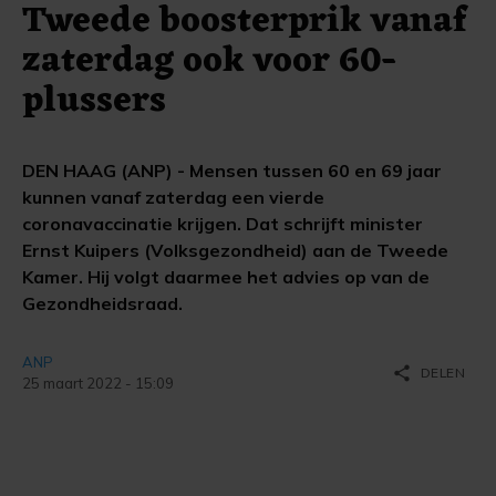
Tweede boosterprik vanaf
zaterdag ook voor 60-
plussers
DEN HAAG (ANP) - Mensen tussen 60 en 69 jaar
kunnen vanaf zaterdag een vierde
coronavaccinatie krijgen. Dat schrijft minister
Ernst Kuipers (Volksgezondheid) aan de Tweede
Kamer. Hij volgt daarmee het advies op van de
Gezondheidsraad.
ANP
share
DELEN
25 maart 2022 - 15:09