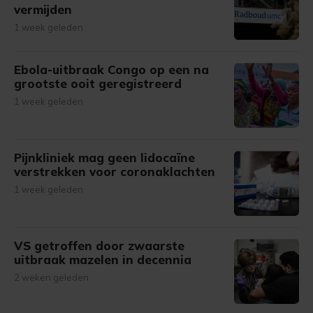
vermijden
1 week geleden
Ebola-uitbraak Congo op een na
grootste ooit geregistreerd
1 week geleden
Pijnkliniek mag geen lidocaïne
verstrekken voor coronaklachten
1 week geleden
VS getroffen door zwaarste
uitbraak mazelen in decennia
2 weken geleden