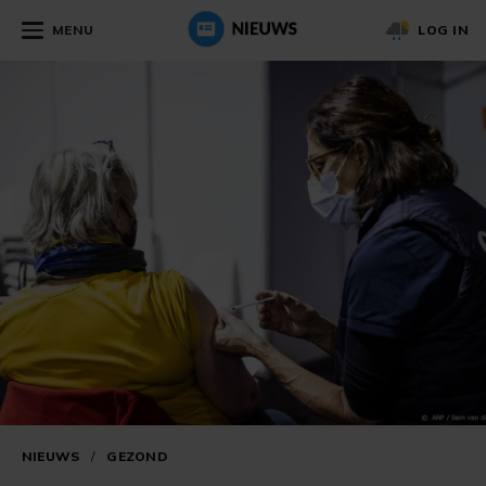
MENU
LOG IN
NIEUWS
/
GEZOND