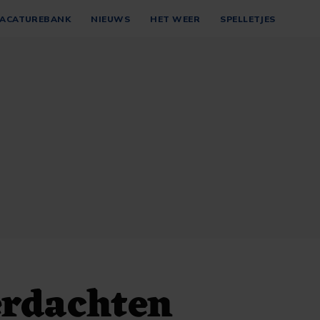
ACATUREBANK
NIEUWS
HET WEER
SPELLETJES
erdachten