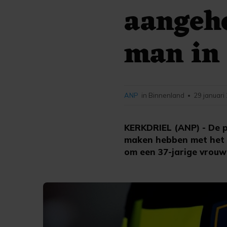
aangeh
man in
ANP
in Binnenland
29 januari
•
KERKDRIEL (ANP) - De p
maken hebben met het n
om een 37-jarige vrouw