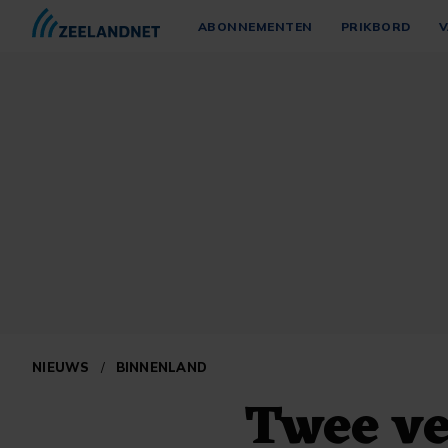
ABONNEMENTEN
PRIKBORD
V
NIEUWS
/
BINNENLAND
Twee v