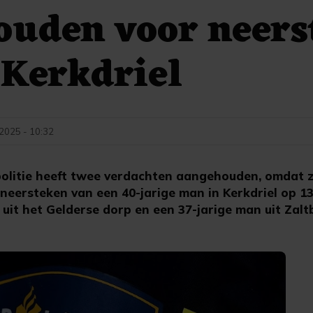
ouden voor neers
 Kerkdriel
 2025 - 10:32
olitie heeft twee verdachten aangehouden, omdat zij
eersteken van een 40-jarige man in Kerkdriel op 13
 uit het Gelderse dorp en een 37-jarige man uit Zal