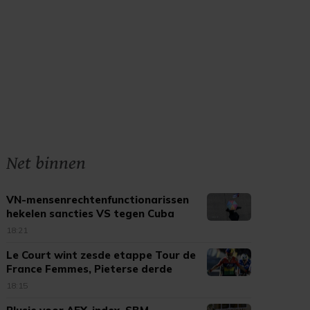
Net binnen
VN-mensenrechtenfunctionarissen
hekelen sancties VS tegen Cuba
18:21
Le Court wint zesde etappe Tour de
France Femmes, Pieterse derde
18:15