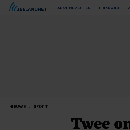
ABONNEMENTEN
PRIKBORD
V
NIEUWS
/
SPORT
Twee on