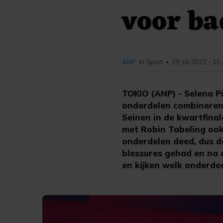
voor ba
ANP
in Sport
29 juli 2021 - 15
•
TOKIO (ANP) - Selena P
onderdelen combineren.
Seinen in de kwartfinal
met Robin Tabeling ook 
onderdelen deed, dus da
blessures gehad en na d
en kijken welk onderdee