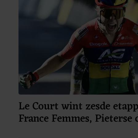
Le Court wint zesde etap
France Femmes, Pieterse 