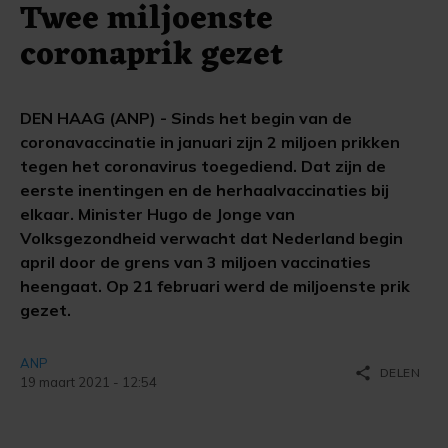
Twee miljoenste
coronaprik gezet
DEN HAAG (ANP) - Sinds het begin van de
coronavaccinatie in januari zijn 2 miljoen prikken
tegen het coronavirus toegediend. Dat zijn de
eerste inentingen en de herhaalvaccinaties bij
elkaar. Minister Hugo de Jonge van
Volksgezondheid verwacht dat Nederland begin
april door de grens van 3 miljoen vaccinaties
heengaat. Op 21 februari werd de miljoenste prik
gezet.
ANP
share
DELEN
19 maart 2021 - 12:54