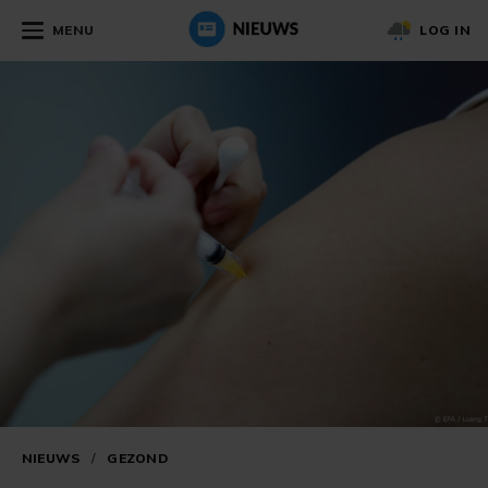
MENU
LOG IN
NIEUWS
/
GEZOND