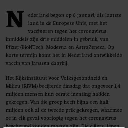
N
ederland begon op 6 januari, als laatste
land in de Europese Unie, met het
vaccineren tegen het coronavirus.
Inmiddels zijn drie middelen in gebruik, van
Pfizer/BioNTech, Moderna en AstraZeneca. Op
korte termijn komt het in Nederland ontwikkelde
vaccin van Janssen daarbij.
Het Rijksinstituut voor Volksgezondheid en
Milieu (RIVM) becijferde dinsdag dat ongeveer 1,4
miljoen mensen hun eerste inenting hadden
gekregen. Van die groep heeft bijna een half
miljoen ook al de tweede prik gekregen, waarmee
ze in elk geval voorlopig tegen het coronavirus
beschermd zouden moeten zijn. Die cijfers liepen