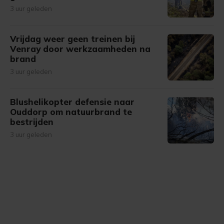
3 uur geleden
Vrijdag weer geen treinen bij
Venray door werkzaamheden na
brand
3 uur geleden
Blushelikopter defensie naar
Ouddorp om natuurbrand te
bestrijden
3 uur geleden