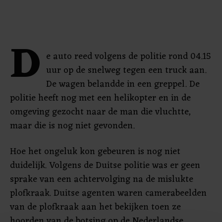
D
e auto reed volgens de politie rond 04.15
uur op de snelweg tegen een truck aan.
De wagen belandde in een greppel. De
politie heeft nog met een helikopter en in de
omgeving gezocht naar de man die vluchtte,
maar die is nog niet gevonden.
Hoe het ongeluk kon gebeuren is nog niet
duidelijk. Volgens de Duitse politie was er geen
sprake van een achtervolging na de mislukte
plofkraak. Duitse agenten waren camerabeelden
van de plofkraak aan het bekijken toen ze
hoorden van de botsing op de Nederlandse