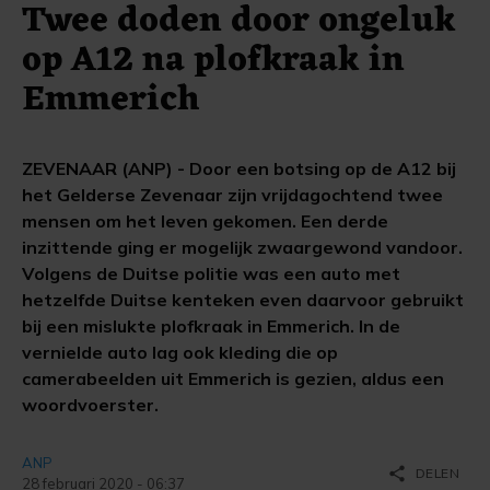
Twee doden door ongeluk
op A12 na plofkraak in
Emmerich
ZEVENAAR (ANP) - Door een botsing op de A12 bij
het Gelderse Zevenaar zijn vrijdagochtend twee
mensen om het leven gekomen. Een derde
inzittende ging er mogelijk zwaargewond vandoor.
Volgens de Duitse politie was een auto met
hetzelfde Duitse kenteken even daarvoor gebruikt
bij een mislukte plofkraak in Emmerich. In de
vernielde auto lag ook kleding die op
camerabeelden uit Emmerich is gezien, aldus een
woordvoerster.
ANP
share
DELEN
28 februari 2020 - 06:37