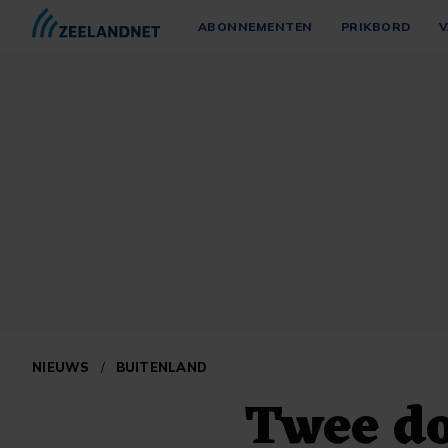
ABONNEMENTEN
PRIKBORD
V
NIEUWS
/
BUITENLAND
Twee do