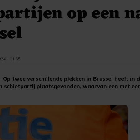
artijen op een n
sel
024 - 11:35
Op twee verschillende plekken in Brussel heeft in 
 schietpartij plaatsgevonden, waarvan een met een 