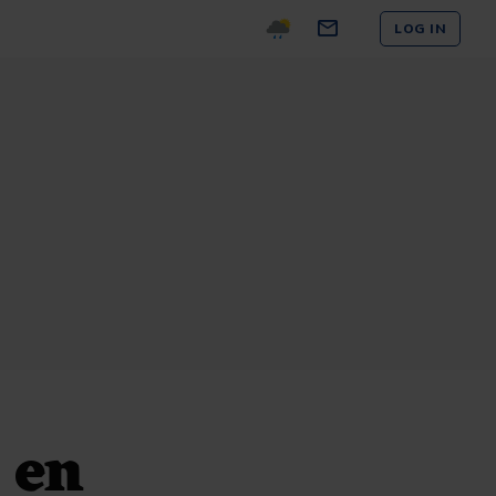
LOG IN
 en