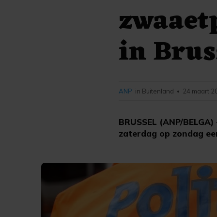
zwaaetp
in Brus
ANP
in Buitenland
24 maart 2
•
BRUSSEL (ANP/BELGA) - 
zaterdag op zondag een