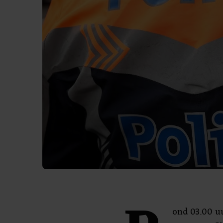
ond 03.00 u