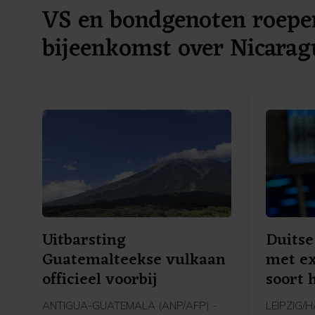
VS en bondgenoten roepe
bijeenkomst over Nicarag
Uitbarsting
Duitse
Guatemalteekse vulkaan
met ex
officieel voorbij
soort 
ANTIGUA-GUATEMALA (ANP/AFP) -
LEIPZIG/H