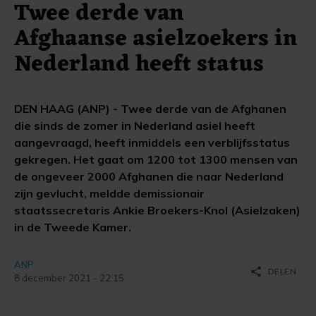
Twee derde van
Afghaanse asielzoekers in
Nederland heeft status
DEN HAAG (ANP) - Twee derde van de Afghanen
die sinds de zomer in Nederland asiel heeft
aangevraagd, heeft inmiddels een verblijfsstatus
gekregen. Het gaat om 1200 tot 1300 mensen van
de ongeveer 2000 Afghanen die naar Nederland
zijn gevlucht, meldde demissionair
staatssecretaris Ankie Broekers-Knol (Asielzaken)
in de Tweede Kamer.
ANP
share
DELEN
8 december 2021 - 22:15