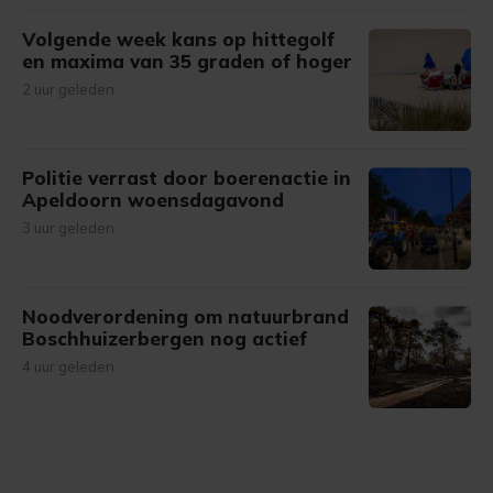
Volgende week kans op hittegolf
en maxima van 35 graden of hoger
2 uur geleden
Politie verrast door boerenactie in
Apeldoorn woensdagavond
3 uur geleden
Noodverordening om natuurbrand
Boschhuizerbergen nog actief
4 uur geleden