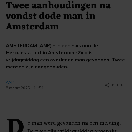
Twee aanhoudingen na
vondst dode man in
Amsterdam
AMSTERDAM (ANP) - In een huis aan de
Herculesstraat in Amsterdam-Zuid is
vrijdagmiddag een overleden man gevonden. Twee
mensen zijn aangehouden.
ANP
share
DELEN
8 maart 2025 - 11:51
D
e man werd gevonden na een melding.
De twee zijn vrijdagmiddag opgepakt