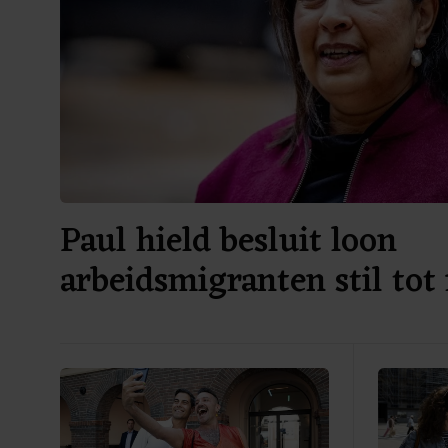
Paul hield besluit loon
arbeidsmigranten stil tot
verkiezingen