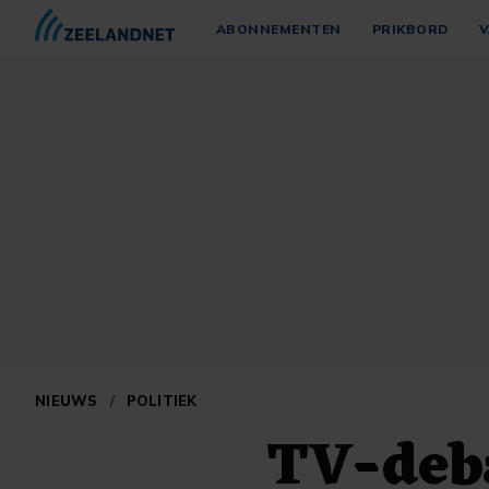
ABONNEMENTEN
PRIKBORD
V
NIEUWS
/
POLITIEK
TV-deb