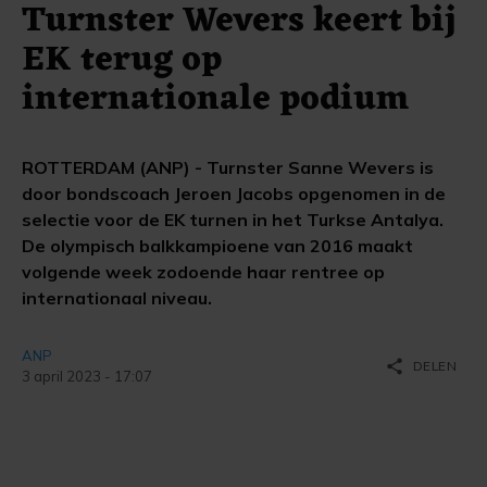
Turnster Wevers keert bij
EK terug op
internationale podium
ROTTERDAM (ANP) - Turnster Sanne Wevers is
door bondscoach Jeroen Jacobs opgenomen in de
selectie voor de EK turnen in het Turkse Antalya.
De olympisch balkkampioene van 2016 maakt
volgende week zodoende haar rentree op
internationaal niveau.
ANP
share
DELEN
3 april 2023 - 17:07