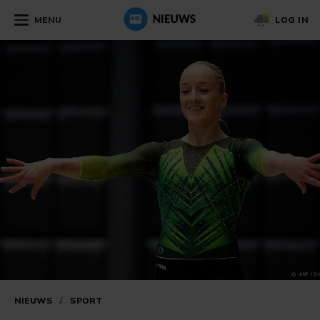
MENU
LOG IN
NIEUWS
/
SPORT