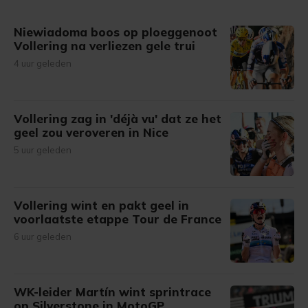
Niewiadoma boos op ploeggenoot
Vollering na verliezen gele trui
4 uur geleden
Vollering zag in 'déjà vu' dat ze het
geel zou veroveren in Nice
5 uur geleden
Vollering wint en pakt geel in
voorlaatste etappe Tour de France
6 uur geleden
WK-leider Martín wint sprintrace
op Silverstone in MotoGP