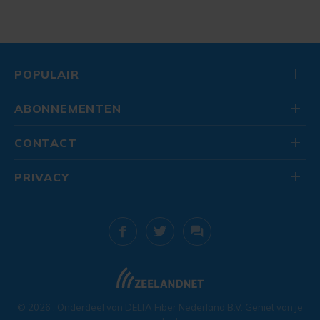
POPULAIR
ABONNEMENTEN
CONTACT
PRIVACY
© 2026
. Onderdeel van
DELTA Fiber Nederland B.V.
Geniet van je