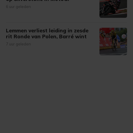
6 uur geleden
Lemmen verliest leiding in zesde
rit Ronde van Polen, Barré wint
7 uur geleden