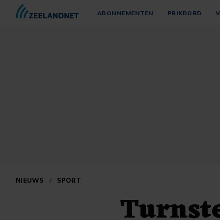
ABONNEMENTEN
PRIKBORD
V
NIEUWS
/
SPORT
Turnste