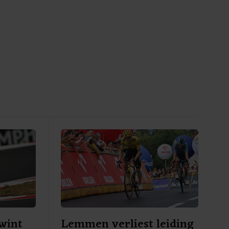
wint
Lemmen verliest leiding