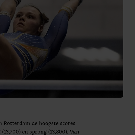
in Rotterdam de hoogste scores
 (13,700) en sprong (13,800). Van