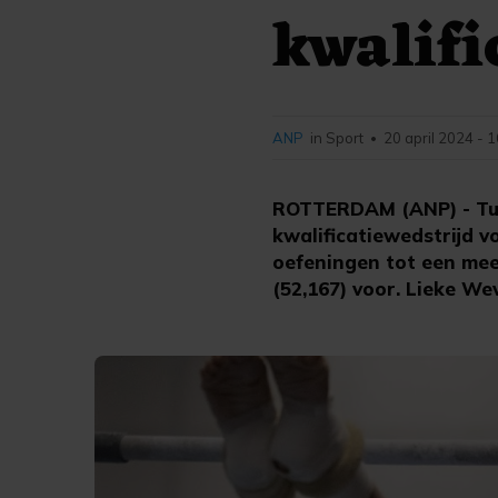
kwalifi
ANP
in Sport
20 april 2024 - 
•
ROTTERDAM (ANP) - Tur
kwalificatiewedstrijd 
oefeningen tot een mee
(52,167) voor. Lieke We