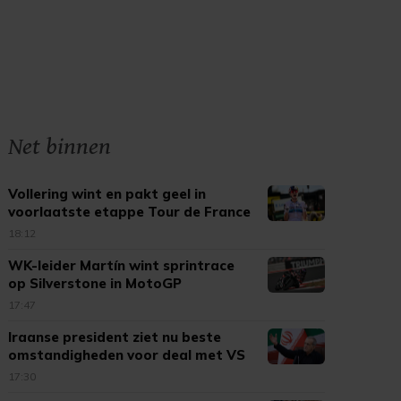
Net binnen
Vollering wint en pakt geel in
voorlaatste etappe Tour de France
18:12
WK-leider Martín wint sprintrace
op Silverstone in MotoGP
17:47
Iraanse president ziet nu beste
omstandigheden voor deal met VS
17:30