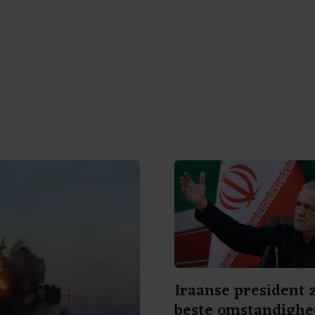
Iraanse president 
beste omstandigh