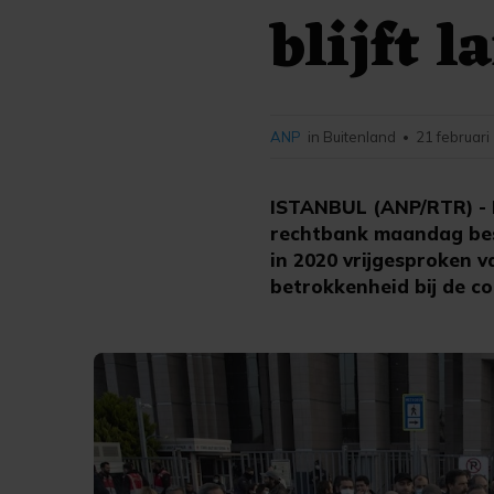
blijft l
ANP
in Buitenland
21 februari
•
ISTANBUL (ANP/RTR) - D
rechtbank maandag besl
in 2020 vrijgesproken 
betrokkenheid bij de co