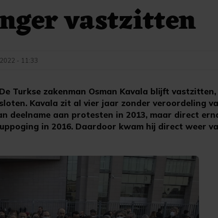
anger vastzitten
 2022 - 11:33
e Turkse zakenman Osman Kavala blijft vastzitten,
oten. Kavala zit al vier jaar zonder veroordeling v
van deelname aan protesten in 2013, maar direct ern
uppoging in 2016. Daardoor kwam hij direct weer vas