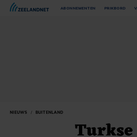
ABONNEMENTEN
PRIKBORD
V
NIEUWS
/
BUITENLAND
Turkse