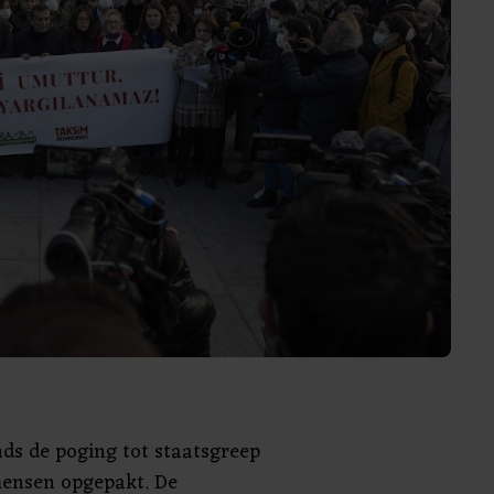
inds de poging tot staatsgreep
ensen opgepakt. De