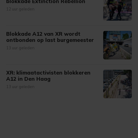
blokkade Extinction Rebellion
12 uur geleden
Blokkade A12 van XR wordt
ontbonden op last burgemeester
13 uur geleden
XR: klimaatactivisten blokkeren
A12 in Den Haag
13 uur geleden