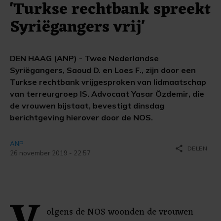
'Turkse rechtbank spreekt
Syriëgangers vrij'
DEN HAAG (ANP) - Twee Nederlandse
Syriëgangers, Saoud D. en Loes F., zijn door een
Turkse rechtbank vrijgesproken van lidmaatschap
van terreurgroep IS. Advocaat Yasar Özdemir, die
de vrouwen bijstaat, bevestigt dinsdag
berichtgeving hierover door de NOS.
ANP
share
DELEN
26 november 2019 - 22:57
olgens de NOS woonden de vrouwen