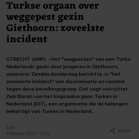
Turkse orgaan over
weggepest gezin
Giethoorn: zoveelste
incident
UTRECHT (ANP) - Het "wegpesten" van een Turks-
Nederlands gezin door jongeren in Giethoorn,
waarover Zembla donderdag berichtte, is "het
zoveelste incident" van discriminatie en racisme
tegen deze bevolkingsgroep. Dat zegt voorzitter
Zeki Baran van het Inspraakorgaan Turken in
Nederland (IOT), een organisatie die de belangen
behartigt van Turken in Nederland.
ANP
share
DELEN
3 februari 2022 - 13:51