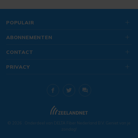
POPULAIR
ABONNEMENTEN
CONTACT
PRIVACY
© 2026
. Onderdeel van
DELTA Fiber Nederland B.V.
Geniet van je
zondag!