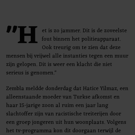
"H
et is zo jammer. Dit is de zoveelste
fout binnen het politieapparaat.
Ook treurig om te zien dat deze
mensen bij vrijwel alle instanties tegen een muur
zijn gelopen. Dit is weer een klacht die niet
serieus is genomen."
Zembla meldde donderdag dat Hatice Yilmaz, een
alleenstaande moeder van Turkse afkomst en
haar 15-jarige zoon al ruim een jaar lang
slachtoffer zijn van racistische treiterijen door
een groep jongeren uit hun woonplaats. Volgens
het tv-programma kon dit doorgaan terwijl de