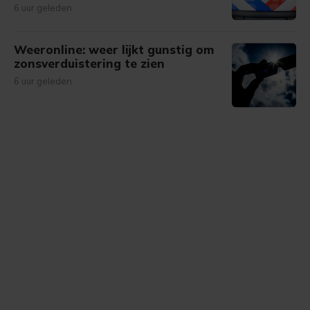
6 uur geleden
Weeronline: weer lijkt gunstig om
zonsverduistering te zien
6 uur geleden