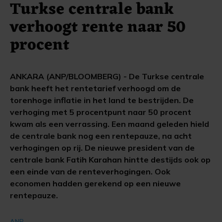
Turkse centrale bank
verhoogt rente naar 50
procent
ANKARA (ANP/BLOOMBERG) - De Turkse centrale
bank heeft het rentetarief verhoogd om de
torenhoge inflatie in het land te bestrijden. De
verhoging met 5 procentpunt naar 50 procent
kwam als een verrassing. Een maand geleden hield
de centrale bank nog een rentepauze, na acht
verhogingen op rij. De nieuwe president van de
centrale bank Fatih Karahan hintte destijds ook op
een einde van de renteverhogingen. Ook
economen hadden gerekend op een nieuwe
rentepauze.
ANP