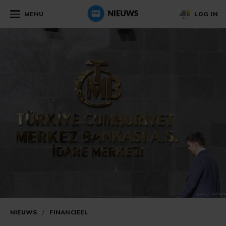
MENU
LOG IN
NIEUWS
/
FINANCIEEL