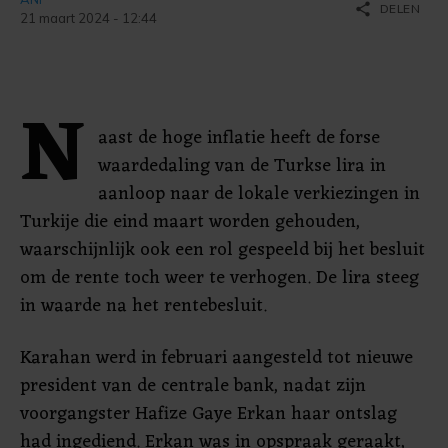
share
DELEN
21 maart 2024 - 12:44
N
aast de hoge inflatie heeft de forse
waardedaling van de Turkse lira in
aanloop naar de lokale verkiezingen in
Turkije die eind maart worden gehouden,
waarschijnlijk ook een rol gespeeld bij het besluit
om de rente toch weer te verhogen. De lira steeg
in waarde na het rentebesluit.
Karahan werd in februari aangesteld tot nieuwe
president van de centrale bank, nadat zijn
voorgangster Hafize Gaye Erkan haar ontslag
had ingediend. Erkan was in opspraak geraakt,