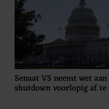
Senaat VS neemt wet aan
shutdown voorlopig af te