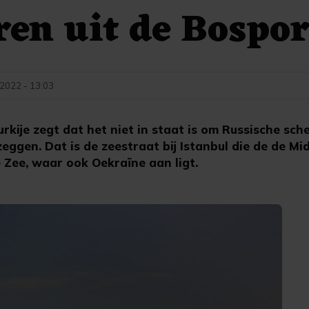
ren uit de Bospo
 2022 - 13:03
kije zegt dat het niet in staat is om Russische sc
eggen. Dat is de zeestraat bij Istanbul die de de Mi
 Zee, waar ook Oekraïne aan ligt.