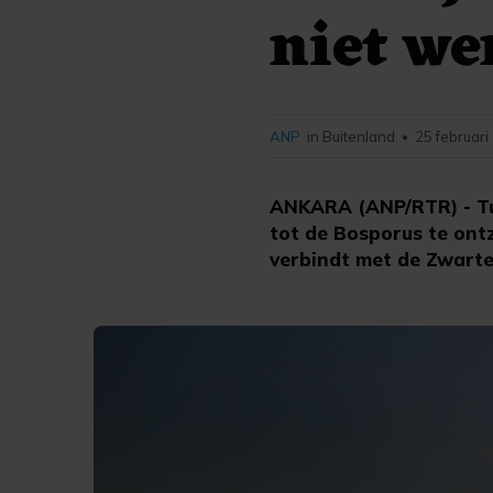
niet we
ANP
in Buitenland
25 februari
•
ANKARA (ANP/RTR) - Tur
tot de Bosporus te ontz
verbindt met de Zwarte