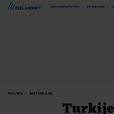
ABONNEMENTEN
PRIKBORD
V
NIEUWS
/
BUITENLAND
Turkij