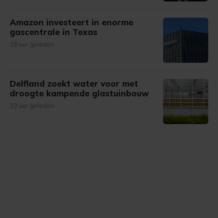
Amazon investeert in enorme
gascentrale in Texas
18 uur geleden
Delfland zoekt water voor met
droogte kampende glastuinbouw
19 uur geleden