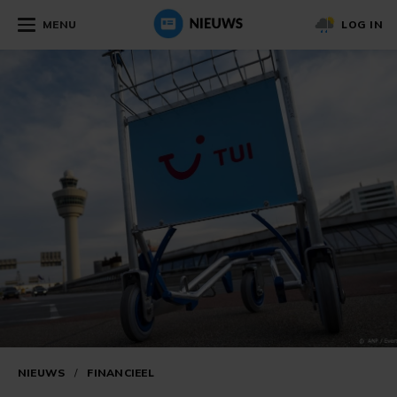
MENU
LOG IN
NIEUWS
/
FINANCIEEL