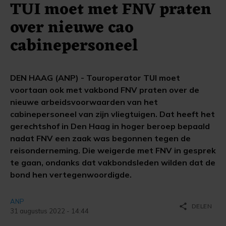
TUI moet met FNV praten
over nieuwe cao
cabinepersoneel
DEN HAAG (ANP) - Touroperator TUI moet
voortaan ook met vakbond FNV praten over de
nieuwe arbeidsvoorwaarden van het
cabinepersoneel van zijn vliegtuigen. Dat heeft het
gerechtshof in Den Haag in hoger beroep bepaald
nadat FNV een zaak was begonnen tegen de
reisonderneming. Die weigerde met FNV in gesprek
te gaan, ondanks dat vakbondsleden wilden dat de
bond hen vertegenwoordigde.
ANP
share
DELEN
31 augustus 2022 - 14:44