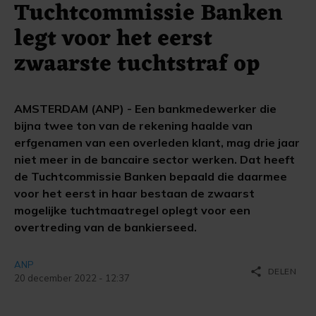
Tuchtcommissie Banken
legt voor het eerst
zwaarste tuchtstraf op
AMSTERDAM (ANP) - Een bankmedewerker die
bijna twee ton van de rekening haalde van
erfgenamen van een overleden klant, mag drie jaar
niet meer in de bancaire sector werken. Dat heeft
de Tuchtcommissie Banken bepaald die daarmee
voor het eerst in haar bestaan de zwaarst
mogelijke tuchtmaatregel oplegt voor een
overtreding van de bankierseed.
ANP
share
DELEN
20 december 2022 - 12:37