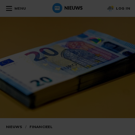
MENU
LOG IN
NIEUWS
/
FINANCIEEL