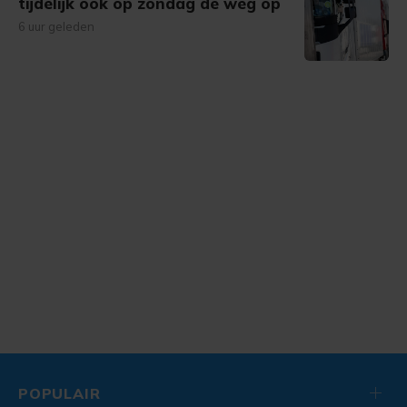
tijdelijk ook op zondag de weg op
6 uur geleden
POPULAIR