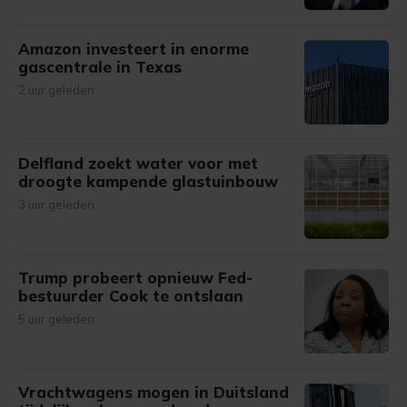
Amazon investeert in enorme
gascentrale in Texas
2 uur geleden
Delfland zoekt water voor met
droogte kampende glastuinbouw
3 uur geleden
Trump probeert opnieuw Fed-
bestuurder Cook te ontslaan
5 uur geleden
Vrachtwagens mogen in Duitsland