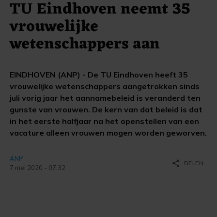
TU Eindhoven neemt 35
vrouwelijke
wetenschappers aan
EINDHOVEN (ANP) - De TU Eindhoven heeft 35
vrouwelijke wetenschappers aangetrokken sinds
juli vorig jaar het aannamebeleid is veranderd ten
gunste van vrouwen. De kern van dat beleid is dat
in het eerste halfjaar na het openstellen van een
vacature alleen vrouwen mogen worden geworven.
ANP
share
DELEN
7 mei 2020 - 07:32