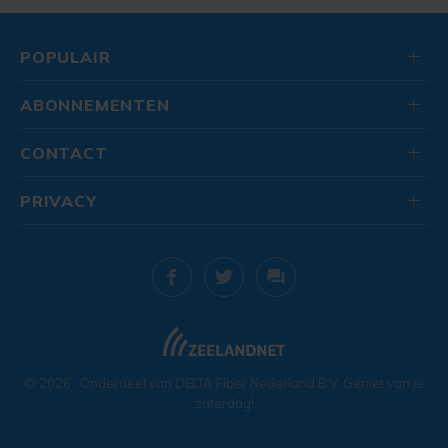
POPULAIR
ABONNEMENTEN
CONTACT
PRIVACY
© 2026
. Onderdeel van
DELTA Fiber Nederland B.V.
Geniet van je
zaterdag!