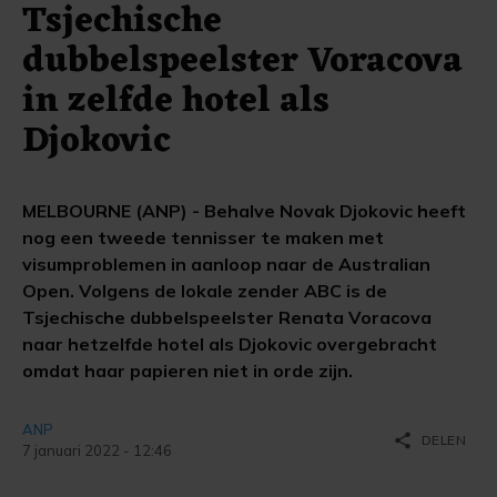
Tsjechische
dubbelspeelster Voracova
in zelfde hotel als
Djokovic
MELBOURNE (ANP) - Behalve Novak Djokovic heeft
nog een tweede tennisser te maken met
visumproblemen in aanloop naar de Australian
Open. Volgens de lokale zender ABC is de
Tsjechische dubbelspeelster Renata Voracova
naar hetzelfde hotel als Djokovic overgebracht
omdat haar papieren niet in orde zijn.
ANP
share
DELEN
7 januari 2022 - 12:46