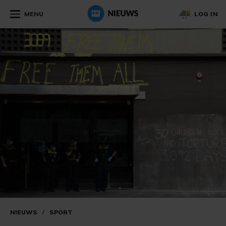
MENU
LOG IN
NIEUWS
/
SPORT