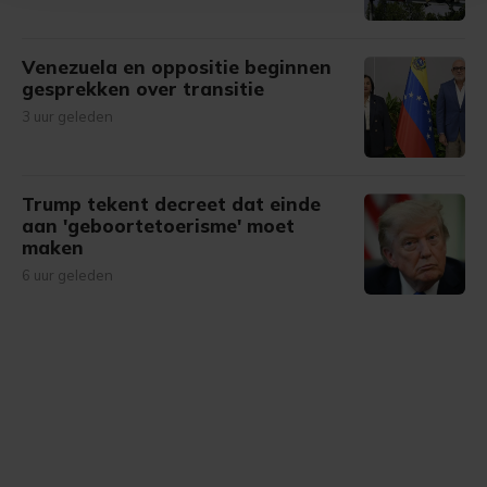
bezoek makkelijker en persoonlijker. Op
onze cookiepagina kun je ons cookiebeleid bekijken en je
gemaakte keuze altijd wijzigen of intrekken.
Venezuela en oppositie beginnen
gesprekken over transitie
3 uur geleden
Trump tekent decreet dat einde
aan 'geboortetoerisme' moet
maken
6 uur geleden