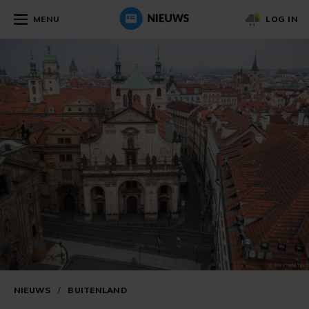
MENU
LOG IN
NIEUWS
/
BUITENLAND