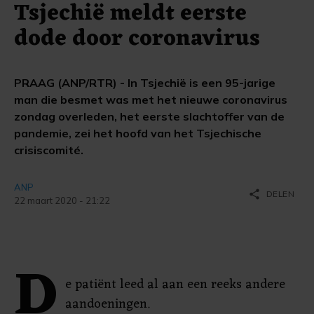
Tsjechië meldt eerste
dode door coronavirus
PRAAG (ANP/RTR) - In Tsjechië is een 95-jarige
man die besmet was met het nieuwe coronavirus
zondag overleden, het eerste slachtoffer van de
pandemie, zei het hoofd van het Tsjechische
crisiscomité.
ANP
share
DELEN
22 maart 2020 - 21:22
D
e patiënt leed al aan een reeks andere
aandoeningen.