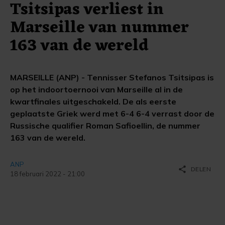
Tsitsipas verliest in
Marseille van nummer
163 van de wereld
MARSEILLE (ANP) - Tennisser Stefanos Tsitsipas is
op het indoortoernooi van Marseille al in de
kwartfinales uitgeschakeld. De als eerste
geplaatste Griek werd met 6-4 6-4 verrast door de
Russische qualifier Roman Safioellin, de nummer
163 van de wereld.
ANP
share
DELEN
18 februari 2022 - 21:00