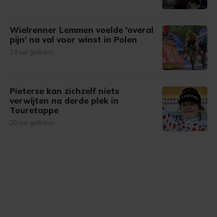
Wielrenner Lemmen voelde 'overal
pijn' na val voor winst in Polen
19 uur geleden
Pieterse kan zichzelf niets
verwijten na derde plek in
Touretappe
20 uur geleden