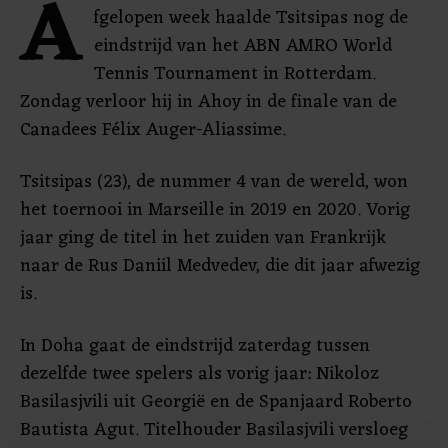
A
fgelopen week haalde Tsitsipas nog de
eindstrijd van het ABN AMRO World
Tennis Tournament in Rotterdam.
Zondag verloor hij in Ahoy in de finale van de
Canadees Félix Auger-Aliassime.
Tsitsipas (23), de nummer 4 van de wereld, won
het toernooi in Marseille in 2019 en 2020. Vorig
jaar ging de titel in het zuiden van Frankrijk
naar de Rus Daniil Medvedev, die dit jaar afwezig
is.
In Doha gaat de eindstrijd zaterdag tussen
dezelfde twee spelers als vorig jaar: Nikoloz
Basilasjvili uit Georgië en de Spanjaard Roberto
Bautista Agut. Titelhouder Basilasjvili versloeg