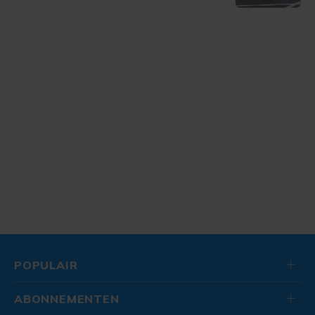
POPULAIR
ABONNEMENTEN