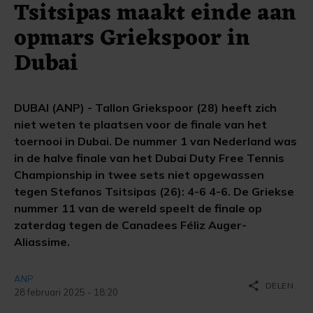
Tsitsipas maakt einde aan
opmars Griekspoor in
Dubai
DUBAI (ANP) - Tallon Griekspoor (28) heeft zich
niet weten te plaatsen voor de finale van het
toernooi in Dubai. De nummer 1 van Nederland was
in de halve finale van het Dubai Duty Free Tennis
Champion­ship in twee sets niet opgewassen
tegen Stefanos Tsitsipas (26): 4-6 4-6. De Griekse
nummer 11 van de wereld speelt de finale op
zaterdag tegen de Canadees Féliz Auger-
Aliassime.
ANP
share
DELEN
28 februari 2025 - 18:20