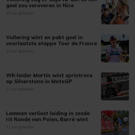
geel zou veroveren in Nice
10 uur geleden
Vollering wint en pakt geel in
voorlaatste etappe Tour de France
10 uur geleden
WK-leider Martín wint sprintrace
op Silverstone in MotoGP
11 uur geleden
Lemmen verliest leiding in zesde
rit Ronde van Polen, Barré wint
11 uur geleden