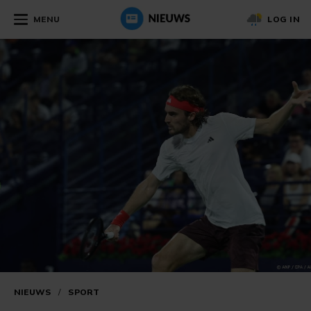
MENU
LOG IN
NIEUWS
/
SPORT