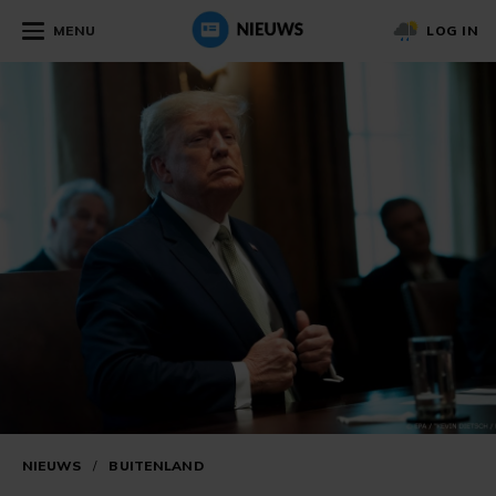
MENU
LOG IN
NIEUWS
/
BUITENLAND