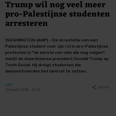
Trump wil nog veel meer
pro-Palestijnse studenten
arresteren
WASHINGTON (ANP) - De arrestatie van een
Palestijnse student voor zijn rol in pro-Palestijnse
protesten is "de eerste van vele die nog volgen",
meldt de Amerikaanse president Donald Trump op
Truth Social. Hij dreigt studenten die
demonstreerden het land uit te zetten.
ANP
share
DELEN
10 maart 2025 - 19:25