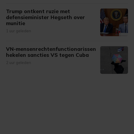
Trump ontkent ruzie met
defensieminister Hegseth over
munitie
1 uur geleden
VN-mensenrechtenfunctionarissen
hekelen sancties VS tegen Cuba
2 uur geleden