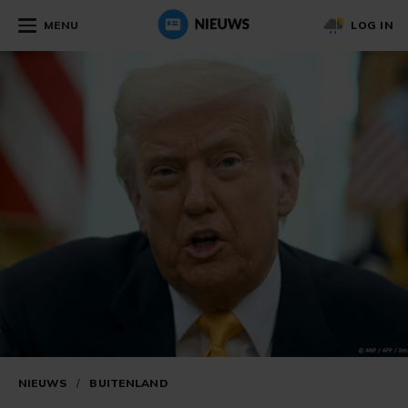
MENU
LOG IN
NIEUWS
/
BUITENLAND