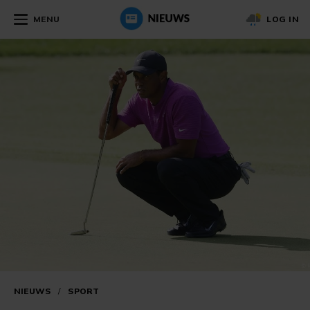
MENU
LOG IN
NIEUWS
/
SPORT