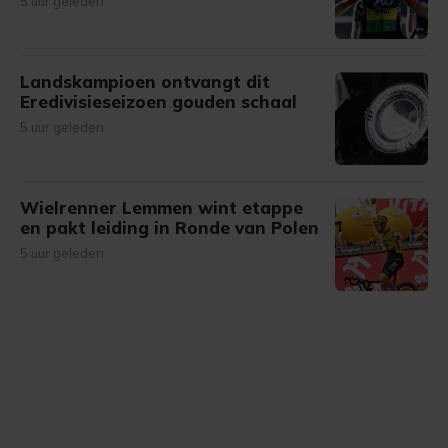
5 uur geleden
Landskampioen ontvangt dit
Eredivisieseizoen gouden schaal
5 uur geleden
Wielrenner Lemmen wint etappe
en pakt leiding in Ronde van Polen
5 uur geleden