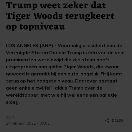
Trump weet zeker dat
Tiger Woods terugkeert
op topniveau
LOS ANGELES (ANP) - Voormalig president van de
Verenigde Staten Donald Trump is één van de vele
prominenten wereldwijd die zijn steun heeft
uitgesproken aan golfer Tiger Woods, die zwaar
gewond is geraakt bij een auto-ongeluk. "Hij komt
terug op het hoogste niveau. Daarover bestaat
geen enkele twijfel", aldus Trump over de
wereldtopper, met wie hij wel eens een balletje
sloeg.
ANP
share
DELEN
24 februari 2021 - 09:01