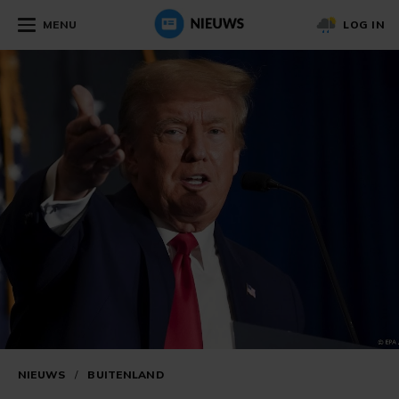
MENU
LOG IN
NIEUWS
/
BUITENLAND