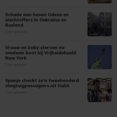
Schade aan haven Odesa en
slachtoffers in Oekraïne en
Rusland
1 uur geleden
Vrouw en baby sterven na
omslaan boot bij Vrijheidsbeeld
New York
1 uur geleden
Spanje checkt zo'n tweehonderd
vliegtuigpassagiers uit Italië
2 uur geleden