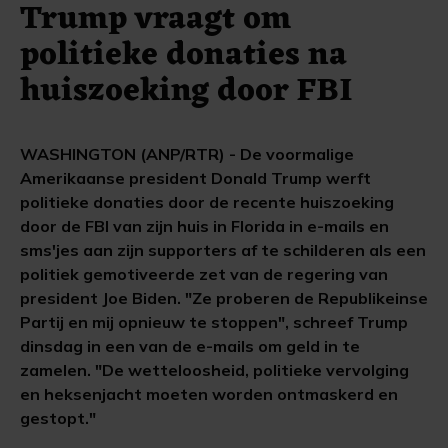
Trump vraagt ​​om
politieke donaties na
huiszoeking door FBI
WASHINGTON (ANP/RTR) - De voormalige
Amerikaanse president Donald Trump werft
politieke donaties door de recente huiszoeking
door de FBI van zijn huis in Florida in e-mails en
sms'jes aan zijn supporters af te schilderen als een
politiek gemotiveerde zet van de regering van
president Joe Biden. "Ze proberen de Republikeinse
Partij en mij opnieuw te stoppen", schreef Trump
dinsdag in een van de e-mails om geld in te
zamelen. "De wetteloosheid, politieke vervolging
en heksenjacht moeten worden ontmaskerd en
gestopt."