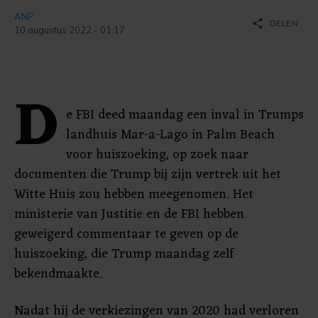
ANP
share
DELEN
10 augustus 2022 - 01:17
D
e FBI deed maandag een inval in Trumps
landhuis Mar-a-Lago in Palm Beach
voor huiszoeking, op zoek naar
documenten die Trump bij zijn vertrek uit het
Witte Huis zou hebben meegenomen. Het
ministerie van Justitie en de FBI hebben
geweigerd commentaar te geven op de
huiszoeking, die Trump maandag zelf
bekendmaakte.
Nadat hij de verkiezingen van 2020 had verloren