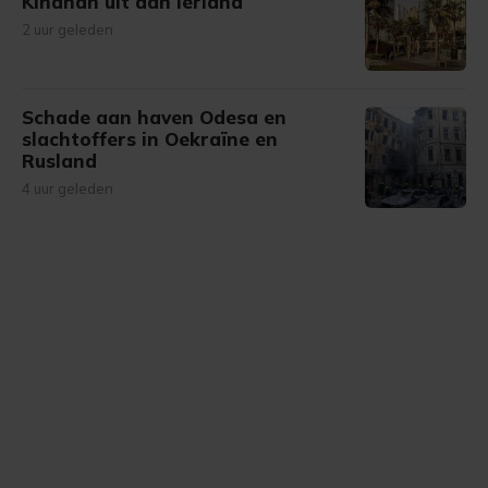
Kinahan uit aan Ierland
2 uur geleden
Schade aan haven Odesa en
slachtoffers in Oekraïne en
Rusland
4 uur geleden