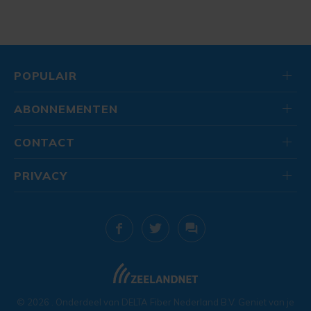
POPULAIR
ABONNEMENTEN
CONTACT
PRIVACY
© 2026
. Onderdeel van
DELTA Fiber Nederland B.V.
Geniet van je