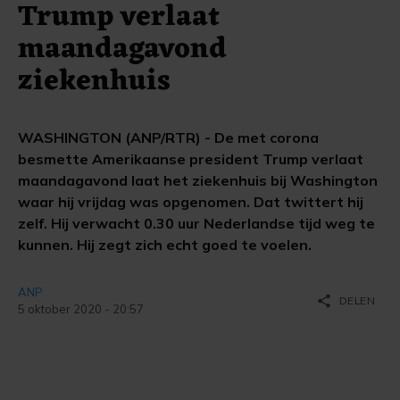
Trump verlaat
maandagavond
ziekenhuis
WASHINGTON (ANP/RTR) - De met corona
besmette Amerikaanse president Trump verlaat
maandagavond laat het ziekenhuis bij Washington
waar hij vrijdag was opgenomen. Dat twittert hij
zelf. Hij verwacht 0.30 uur Nederlandse tijd weg te
kunnen. Hij zegt zich echt goed te voelen.
ANP
share
DELEN
5 oktober 2020 - 20:57