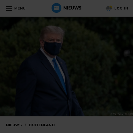
MENU
LOG IN
NIEUWS
/
BUITENLAND