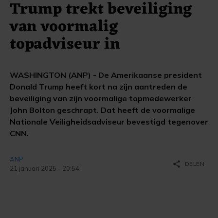
Trump trekt beveiliging
van voormalig
topadviseur in
WASHINGTON (ANP) - De Amerikaanse president
Donald Trump heeft kort na zijn aantreden de
beveiliging van zijn voormalige topmedewerker
John Bolton geschrapt. Dat heeft de voormalige
Nationale Veiligheidsadviseur bevestigd tegenover
CNN.
ANP
share
DELEN
21 januari 2025 - 20:54