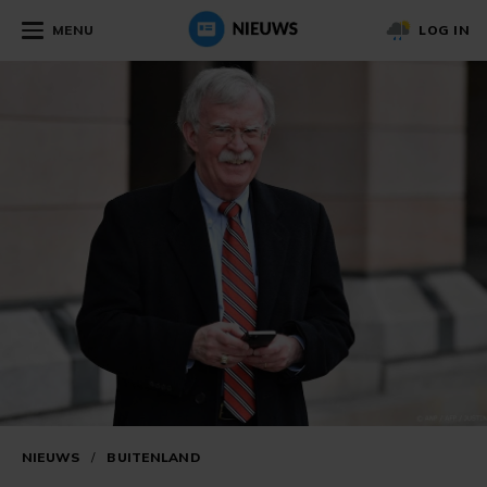
MENU
LOG IN
NIEUWS
/
BUITENLAND