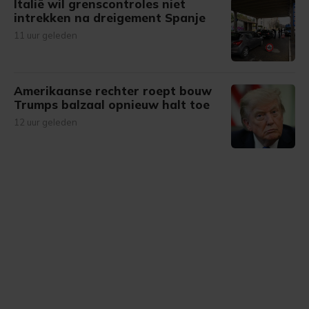
Italië wil grenscontroles niet
intrekken na dreigement Spanje
11 uur geleden
Amerikaanse rechter roept bouw
Trumps balzaal opnieuw halt toe
12 uur geleden