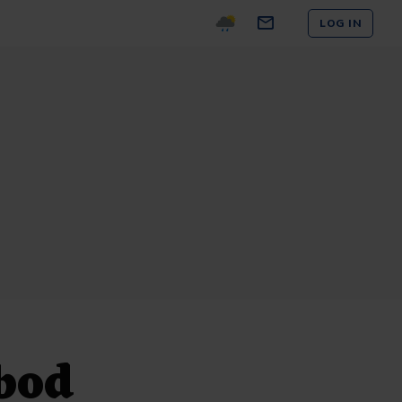
LOG IN
bod