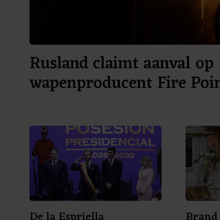
Rusland claimt aanval op
wapenproducent Fire Poin
Oekraïne
De la Espriella
Brand