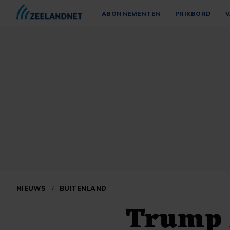
ABONNEMENTEN
PRIKBORD
V
NIEUWS
/
BUITENLAND
Trump 