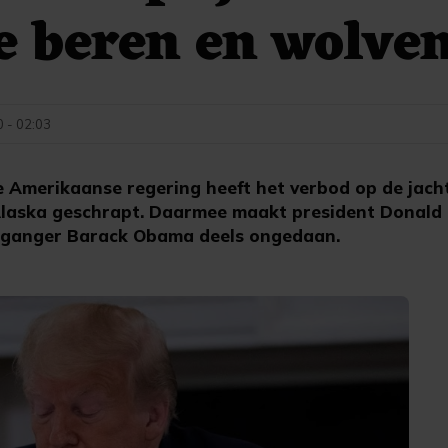
e beren en wolve
0 - 02:03
Amerikaanse regering heeft het verbod op de jacht
 Alaska geschrapt. Daarmee maakt president Donald
organger Barack Obama deels ongedaan.