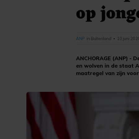
op jong
ANP
in Buitenland
10 juni 202
•
ANCHORAGE (ANP) - De 
en wolven in de staat
maatregel van zijn vo