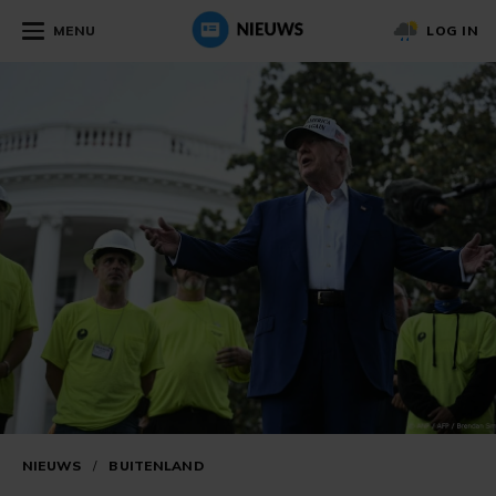
MENU
LOG IN
NIEUWS
/
BUITENLAND