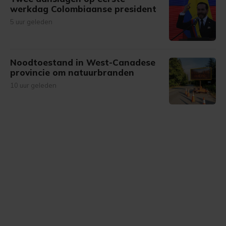
werkdag Colombiaanse president
5 uur geleden
Noodtoestand in West-Canadese
provincie om natuurbranden
10 uur geleden