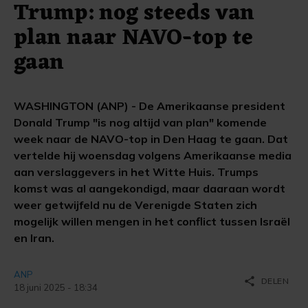
Trump: nog steeds van
plan naar NAVO-top te
gaan
WASHINGTON (ANP) - De Amerikaanse president
Donald Trump "is nog altijd van plan" komende
week naar de NAVO-top in Den Haag te gaan. Dat
vertelde hij woensdag volgens Amerikaanse media
aan verslaggevers in het Witte Huis. Trumps
komst was al aangekondigd, maar daaraan wordt
weer getwijfeld nu de Verenigde Staten zich
mogelijk willen mengen in het conflict tussen Israël
en Iran.
ANP
share
DELEN
18 juni 2025 - 18:34