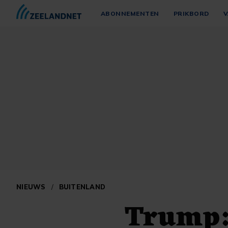
ABONNEMENTEN
PRIKBORD
V
NIEUWS
/
BUITENLAND
Trump: 