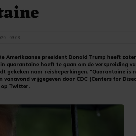
taine
020 - 03:03
 Amerikaanse president Donald Trump heeft zate
 in quarantaine hoeft te gaan om de verspreiding va
dt gekeken naar reisbeperkingen. "Quarantaine is n
en vanavond vrijgegeven door CDC (Centers for Dise
 op Twitter.