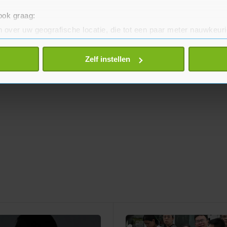
 ook graag:
 over uw geografische locatie, die tot een paar meter nauwkeuri
eren door het actief te scannen op specifieke eigenschappen (fing
onlijke gegevens worden verwerkt en stel uw voorkeuren in he
Zelf instellen
jzigen of intrekken in de Cookieverklaring.
te beter en wordt jouw bezoek makkelijker en persoonlijker. O
je gemaakte keuze altijd wijzigen of intrekken.