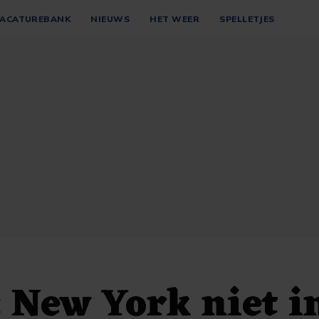
ACATUREBANK
NIEUWS
HET WEER
SPELLETJES
New York niet i