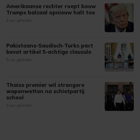
Amerikaanse rechter roept bouw
Trumps balzaal opnieuw halt toe
6 uur geleden
Pakistaans-Saudisch-Turks pact
bevat artikel 5-achtige clausule
8 uur geleden
Thaise premier wil strengere
wapenwetten na schietpartij
school
9 uur geleden