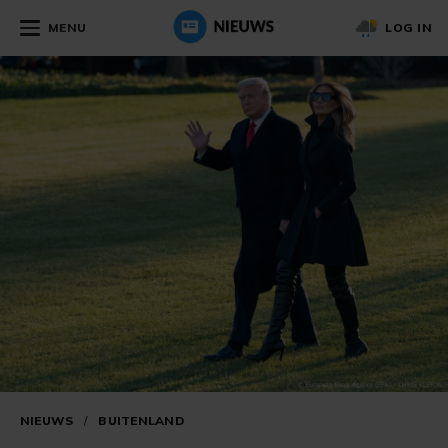
MENU
LOG IN
NIEUWS
/
BUITENLAND