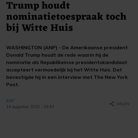
Trump houdt
nominatietoespraak toch
bij Witte Huis
WASHINGTON (ANP) - De Amerikaanse president
Donald Trump houdt de rede waarin hij de
nominatie als Republikeinse presidentskandidaat
accepteert vermoedelijk bij het Witte Huis. Dat
bevestigde hij in een interview met The New York
Post.
ANP
share
DELEN
14 augustus 2020 - 18:43