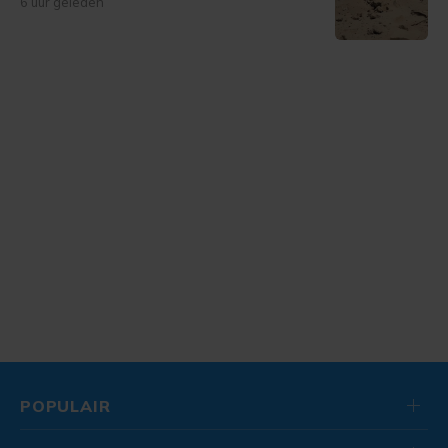
6 uur geleden
POPULAIR