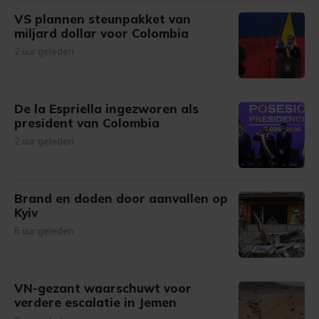
VS plannen steunpakket van
miljard dollar voor Colombia
2 uur geleden
De la Espriella ingezworen als
president van Colombia
2 uur geleden
Brand en doden door aanvallen op
Kyiv
6 uur geleden
VN-gezant waarschuwt voor
verdere escalatie in Jemen