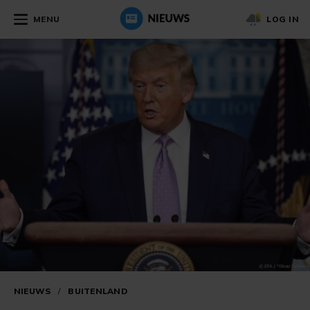
MENU
LOG IN
NIEUWS
/
BUITENLAND