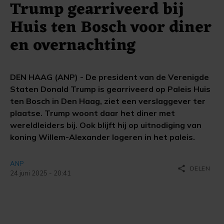
Trump gearriveerd bij
Huis ten Bosch voor diner
en overnachting
DEN HAAG (ANP) - De president van de Verenigde
Staten Donald Trump is gearriveerd op Paleis Huis
ten Bosch in Den Haag, ziet een verslaggever ter
plaatse. Trump woont daar het diner met
wereldleiders bij. Ook blijft hij op uitnodiging van
koning Willem-Alexander logeren in het paleis.
ANP
share
DELEN
24 juni 2025 - 20:41