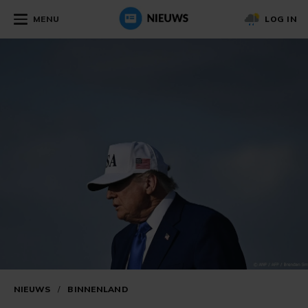
MENU
LOG IN
NIEUWS
/
BINNENLAND