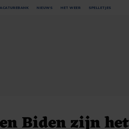
ACATUREBANK
NIEUWS
HET WEER
SPELLETJES
n Biden zijn het