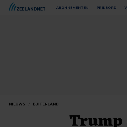
ABONNEMENTEN
PRIKBORD
V
NIEUWS
/
BUITENLAND
Trump e