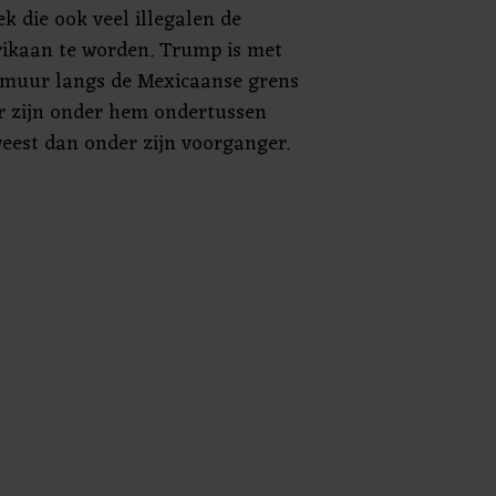
k die ook veel illegalen de
rikaan te worden. Trump is met
n muur langs de Mexicaanse grens
r zijn onder hem ondertussen
eest dan onder zijn voorganger.