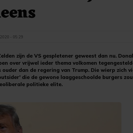
neens
 2020 - 05:29
den zijn de VS gespletener geweest dan nu. Donal
ben over vrijwel ieder thema volkomen tegengesteld
 ouder dan de regering van Trump. Die wierp zich vi
'outsider' die de gewone laaggeschoolde burgers zo
liberale politieke elite.