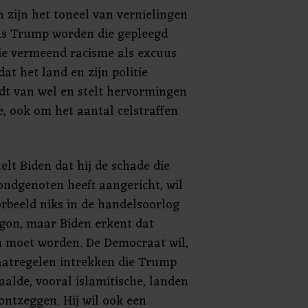
n zijn het toneel van vernielingen
ns Trump worden die gepleegd
ie vermeend racisme als excuus
dat het land en zijn politie
indt van wel en stelt hervormingen
tie, ook om het aantal celstraffen
elt Biden dat hij de schade die
ondgenoten heeft aangericht, wil
oorbeeld niks in de handelsoorlog
gon, maar Biden erkent dat
 moet worden. De Democraat wil,
atregelen intrekken die Trump
lde, vooral islamitische, landen
ontzeggen. Hij wil ook een