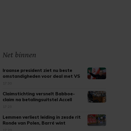
Net binnen
Iraanse president ziet nu beste
omstandigheden voor deal met VS
17:30
Claimstichting versnelt Babboe-
claim na betalingsuitstel Accell
17:23
Lemmen verliest leiding in zesde rit
Ronde van Polen, Barré wint
17:20