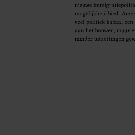
nieuwe immigratiepolitie
mogelijkheid biedt Ame
veel politiek kabaal ee
aan het bouwen, maar e
minder uitzettingen gew