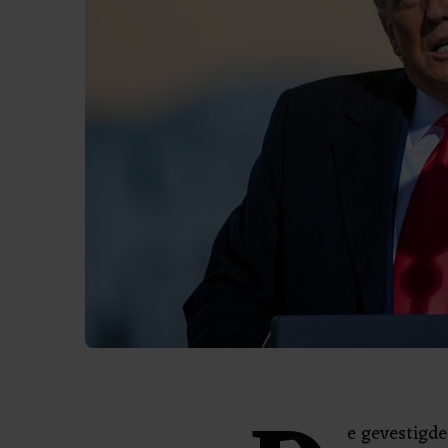
e gevestigd