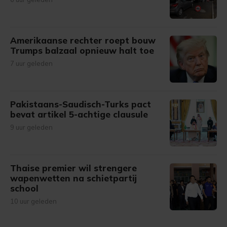
Amerikaanse rechter roept bouw
Trumps balzaal opnieuw halt toe
7 uur geleden
Pakistaans-Saudisch-Turks pact
bevat artikel 5-achtige clausule
9 uur geleden
Thaise premier wil strengere
wapenwetten na schietpartij
school
10 uur geleden