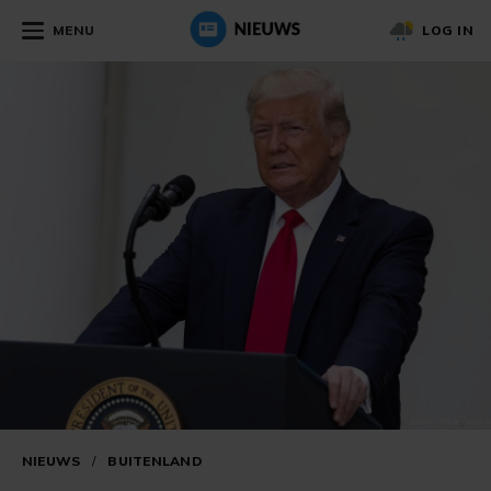
MENU
LOG IN
NIEUWS
/
BUITENLAND