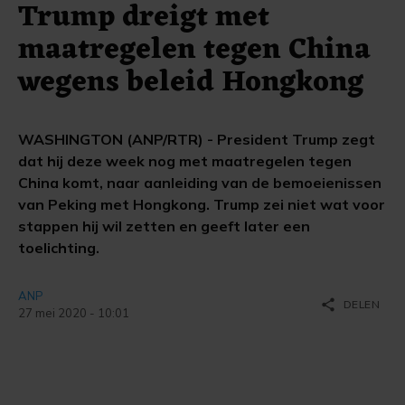
Trump dreigt met
maatregelen tegen China
wegens beleid Hongkong
WASHINGTON (ANP/RTR) - President Trump zegt
dat hij deze week nog met maatregelen tegen
China komt, naar aanleiding van de bemoeienissen
van Peking met Hongkong. Trump zei niet wat voor
stappen hij wil zetten en geeft later een
toelichting.
ANP
share
DELEN
27 mei 2020 - 10:01