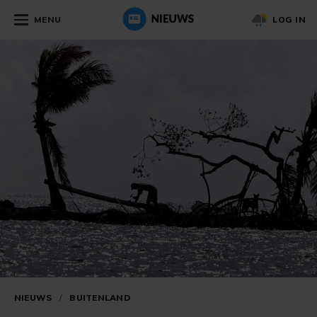
MENU
LOG IN
NIEUWS
/
BUITENLAND