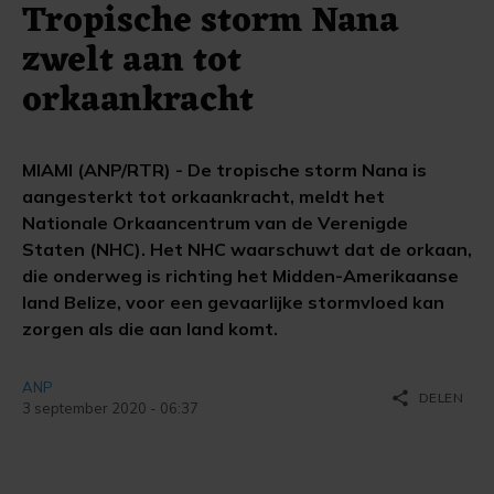
Tropische storm Nana
zwelt aan tot
orkaankracht
MIAMI (ANP/RTR) - De tropische storm Nana is
aangesterkt tot orkaankracht, meldt het
Nationale Orkaancentrum van de Verenigde
Staten (NHC). Het NHC waarschuwt dat de orkaan,
die onderweg is richting het Midden-Amerikaanse
land Belize, voor een gevaarlijke stormvloed kan
zorgen als die aan land komt.
ANP
share
DELEN
3 september 2020 - 06:37