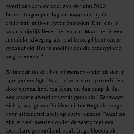
overlijden aan corona, van de ruim 7000
besmettingen per dag, en maar één op de
anderhalf miljoen gevaccineerden. Dan kies je
waarschijnlijk liever het vaccin. Maar het is een
moeilijke afweging als je al bezorgd bent om je
gezondheid. Het is moeilijk om die bezorgdheid
weg te nemen."
Ze benadrukt dat het bij mensen onder de dertig
jaar anders ligt. "Daar is het risico op overlijden
door corona heel erg klein, en dan snap ik dat
een andere afweging wordt gemaakt." Ze vraagt
zich af wat gezondheidsminister Hugo de Jonge
voor alternatief heeft op korte termijn. "Want nu
zijn er veel mensen onder de zestig met een
kwetsbare gezondheid, zoals hoge bloeddruk,