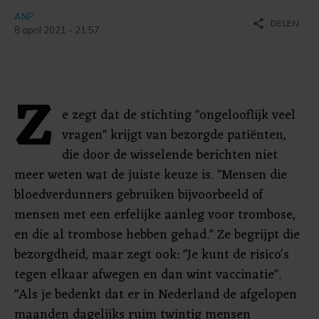
ANP
share
DELEN
8 april 2021 - 21:57
Z
e zegt dat de stichting "ongelooflijk veel
vragen" krijgt van bezorgde patiënten,
die door de wisselende berichten niet
meer weten wat de juiste keuze is. "Mensen die
bloedverdunners gebruiken bijvoorbeeld of
mensen met een erfelijke aanleg voor trombose,
en die al trombose hebben gehad." Ze begrijpt die
bezorgdheid, maar zegt ook: "Je kunt de risico's
tegen elkaar afwegen en dan wint vaccinatie".
"Als je bedenkt dat er in Nederland de afgelopen
maanden dagelijks ruim twintig mensen