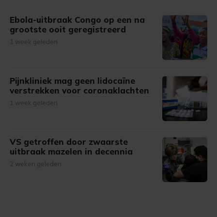
Ebola-uitbraak Congo op een na
grootste ooit geregistreerd
1 week geleden
Pijnkliniek mag geen lidocaïne
verstrekken voor coronaklachten
1 week geleden
VS getroffen door zwaarste
uitbraak mazelen in decennia
2 weken geleden