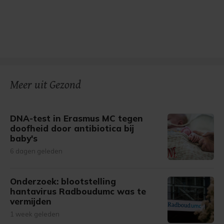
Meer uit Gezond
DNA-test in Erasmus MC tegen
doofheid door antibiotica bij
baby's
6 dagen geleden
Onderzoek: blootstelling
hantavirus Radboudumc was te
vermijden
1 week geleden