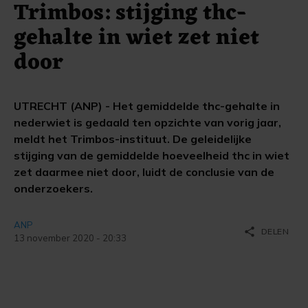
Trimbos: stijging thc-
gehalte in wiet zet niet
door
UTRECHT (ANP) - Het gemiddelde thc-gehalte in
nederwiet is gedaald ten opzichte van vorig jaar,
meldt het Trimbos-instituut. De geleidelijke
stijging van de gemiddelde hoeveelheid thc in wiet
zet daarmee niet door, luidt de conclusie van de
onderzoekers.
ANP
share
DELEN
13 november 2020 - 20:33