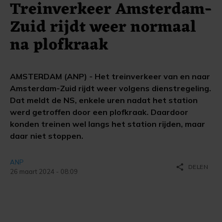
Treinverkeer Amsterdam-
Zuid rijdt weer normaal
na plofkraak
AMSTERDAM (ANP) - Het treinverkeer van en naar
Amsterdam-Zuid rijdt weer volgens dienstregeling.
Dat meldt de NS, enkele uren nadat het station
werd getroffen door een plofkraak. Daardoor
konden treinen wel langs het station rijden, maar
daar niet stoppen.
ANP
share
DELEN
26 maart 2024 - 08:09