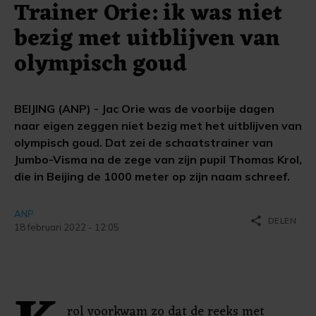
Trainer Orie: ik was niet
bezig met uitblijven van
olympisch goud
BEIJING (ANP) - Jac Orie was de voorbije dagen
naar eigen zeggen niet bezig met het uitblijven van
olympisch goud. Dat zei de schaatstrainer van
Jumbo-Visma na de zege van zijn pupil Thomas Krol,
die in Beijing de 1000 meter op zijn naam schreef.
ANP
share
DELEN
18 februari 2022 - 12:05
rol voorkwam zo dat de reeks met