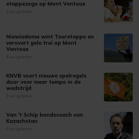
etappezege op Mont Ventoux
4 uur geleden
Niewiadoma wint Touretappe en
verovert gele trui op Mont
Ventoux
4 uur geleden
KNVB voert nieuwe spelregels
door voor meer tempo in de
wedstrijd
9 uur geleden
Van 't Schip bondscoach van
Kazachstan
9 uur geleden