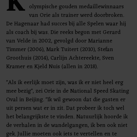
K
olympische gouden medaillewinnaars
van Orie als trainer werd doorbroken.
De Hagenaar had succes bij alle Spelen waar hij
als coach bij was. Die reeks begon met Gerard
van Velde in 2002, gevolgd door Marianne
Timmer (2006), Mark Tuitert (2010), Stefan
Groothuis (2014), Carlijn Achtereekte, Sven
Kramer en Kjeld Nuis (allen in 2018).
"Als ik eerlijk moet zijn, was ik er niet heel erg
mee bezig", zei Orie in de National Speed Skating
Oval in Beijing. "Ik wil gewoon dat die gasten er
uit persen wat er in zit. Dat probeer ik toch wel
het belangrijkste te vinden. Natuurlijk hoorde ik
de verhalen in de wandelgangen, ik ben ook niet
gek. Jullie moeten ook iets te vertellen en te