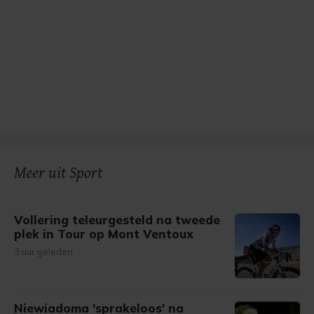
Meer uit Sport
Vollering teleurgesteld na tweede
plek in Tour op Mont Ventoux
3 uur geleden
Niewiadoma 'sprakeloos' na