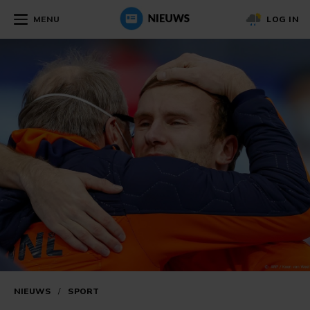
MENU
LOG IN
NIEUWS
/
SPORT