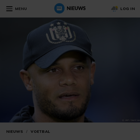
MENU
LOG IN
NIEUWS
/
VOETBAL