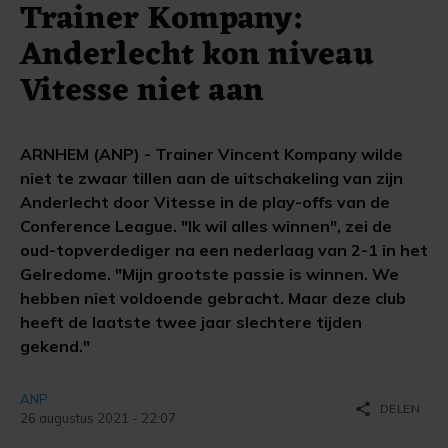
Trainer Kompany:
Anderlecht kon niveau
Vitesse niet aan
ARNHEM (ANP) - Trainer Vincent Kompany wilde
niet te zwaar tillen aan de uitschakeling van zijn
Anderlecht door Vitesse in de play-offs van de
Conference League. "Ik wil alles winnen", zei de
oud-topverdediger na een nederlaag van 2-1 in het
Gelredome. "Mijn grootste passie is winnen. We
hebben niet voldoende gebracht. Maar deze club
heeft de laatste twee jaar slechtere tijden
gekend."
ANP
share
DELEN
26 augustus 2021 - 22:07