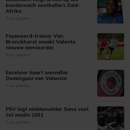
bondscoach voetballers Zuid-
Afrika
3 uur geleden
Feyenoord-trainer Van
Bronckhorst maakt Valente
nieuwe aanvoerder
4 uur geleden
Excelsior huurt aanvaller
Domínguez van Valencia
5 uur geleden
PSV legt middenvelder Sano vast
tot medio 2031
5 uur geleden