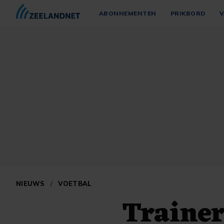
ABONNEMENTEN
PRIKBORD
V
NIEUWS
/
VOETBAL
Trainer