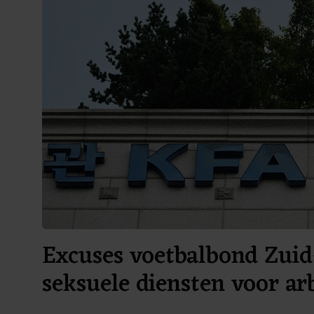
Excuses voetbalbond Zuid
seksuele diensten voor ar