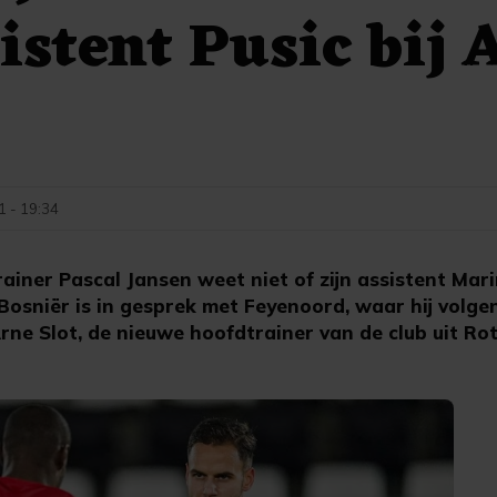
sistent Pusic bij 
1 - 19:34
ner Pascal Jansen weet niet of zijn assistent Mari
De Bosniër is in gesprek met Feyenoord, waar hij volg
ne Slot, de nieuwe hoofdtrainer van de club uit Ro