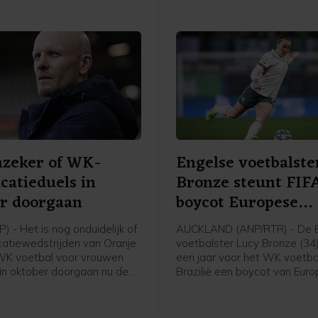
gekregen bij de UEFA na een 
met Infantino. De Europese 
bevestigde de betaling.
nzeker of WK-
Engelse voetbalste
icatieduels in
Bronze steunt FIF
r doorgaan
boycot Europese
speelsters
) - Het is nog onduidelijk of
AUCKLAND (ANP/RTR) - De 
icatiewedstrijden van Oranje
voetbalster Lucy Bronze (34
WK voetbal voor vrouwen
een jaar voor het WK voetbal
in oktober doorgaan nu de
Brazilië een boycot van Eur
boycot heeft afgekondigd
speelsters van FIFA-competit
ompetities. Voor het elftal
Daarmee schaart de speelst
coach Arjan Veurink staat
Chelsea zich achter het verz