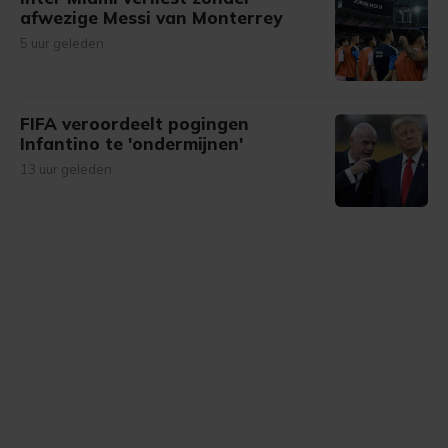
afwezige Messi van Monterrey
5 uur geleden
FIFA veroordeelt pogingen
Infantino te 'ondermijnen'
13 uur geleden