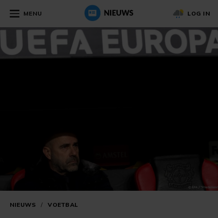
MENU
LOG IN
NIEUWS
/
VOETBAL