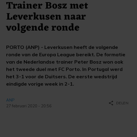
Trainer Bosz met
Leverkusen naar
volgende ronde
PORTO (ANP) - Leverkusen heeft de volgende
ronde van de Europa League bereikt. De formatie
van de Nederlandse trainer Peter Bosz won ook
het tweede duel met FC Porto. In Portugal werd
het 3-1 voor de Duitsers. De eerste wedstrijd
eindigde vorige week in 2-1.
ANP
share
DELEN
27 februari 2020 - 20:56