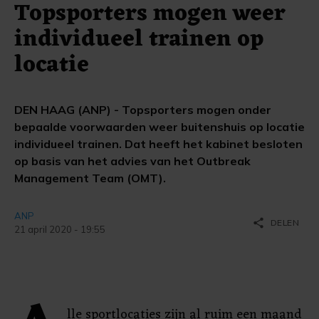
Topsporters mogen weer
individueel trainen op
locatie
DEN HAAG (ANP) - Topsporters mogen onder
bepaalde voorwaarden weer buitenshuis op locatie
individueel trainen. Dat heeft het kabinet besloten
op basis van het advies van het Outbreak
Management Team (OMT).
ANP
share
DELEN
21 april 2020 - 19:55
lle sportlocaties zijn al ruim een maand