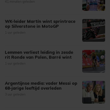
41 minuten geleden
WK-leider Martín wint sprintrace
op Silverstone in MotoGP
1 uur geleden
Lemmen verliest leiding in zesde
rit Ronde van Polen, Barré wint
1 uur geleden
Argentijnse media: vader Messi op
68-jarige leeftijd overleden
3 uur geleden