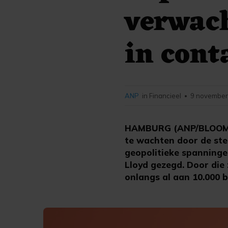
verwach
in cont
ANP
in Financieel
9 november
•
HAMBURG (ANP/BLOOMBER
te wachten door de ste
geopolitieke spanninge
Lloyd gezegd. Door di
onlangs al aan 10.000 