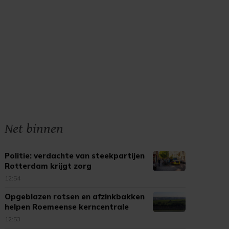
Net binnen
Politie: verdachte van steekpartijen
Rotterdam krijgt zorg
12:54
Opgeblazen rotsen en afzinkbakken
helpen Roemeense kerncentrale
12:53