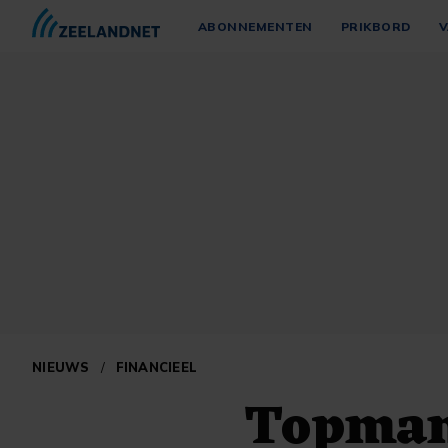
ABONNEMENTEN
PRIKBORD
V
NIEUWS
/
FINANCIEEL
Topman