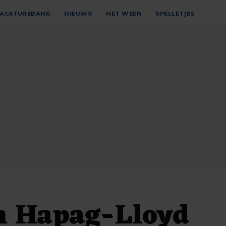
ACATUREBANK
NIEUWS
HET WEER
SPELLETJES
 Hapag-Lloyd