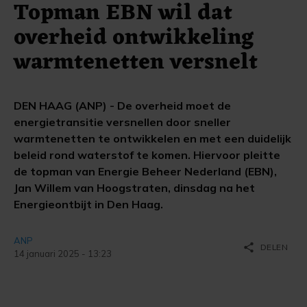
Topman EBN wil dat
overheid ontwikkeling
warmtenetten versnelt
DEN HAAG (ANP) - De overheid moet de
energietransitie versnellen door sneller
warmtenetten te ontwikkelen en met een duidelijk
beleid rond waterstof te komen. Hiervoor pleitte
de topman van Energie Beheer Nederland (EBN),
Jan Willem van Hoogstraten, dinsdag na het
Energieontbijt in Den Haag.
ANP
share
DELEN
14 januari 2025 - 13:23