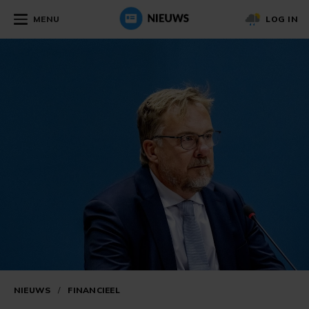
MENU
LOG IN
NIEUWS
/
FINANCIEEL