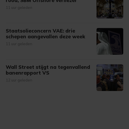
rood, SBM Offshore verliezer
11 uur geleden
Staatsolieconcern VAE: drie
schepen aangevallen deze week
11 uur geleden
Wall Street stijgt na tegenvallend
banenrapport VS
12 uur geleden