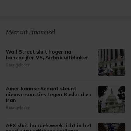
Meer uit Financieel
Wall Street sluit hoger na
banencijfer VS, Airbnb uitblinker
6 uur geleden
Amerikaanse Senaat steunt
nieuwe sancties tegen Rusland en
Iran
8 uur geleden
AEX sluit handelsweek licht in het